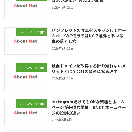
は気づかない“見えない影響”
2026年6月26日
パンフレットの写真をスキャンしてホー
ホームページ制作
ムページに使うのはNG？意外と多い写
真の落とし穴
2026年6月19日
独自ドメインを取得する計り知れないメ
ホームページ制作
リットとは？会社の資産になる理由
2026年6月11日
InstagramだけでもOKな業種とホーム
ホームページ制作
ページが必須な業種｜SNSとホームペー
ジの役割の違い
2026年6月4日